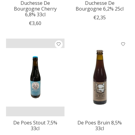
Duchesse De
Duchesse De
Bourgogne Cherry
Bourgogne 6,2% 25cl
6,8% 33cl
€2,35
€3,60
De Poes Stout 7,5%
De Poes Bruin 8,5%
33cl
33cl