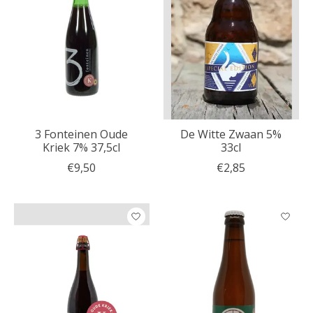
3 Fonteinen Oude
De Witte Zwaan 5%
Kriek 7% 37,5cl
33cl
€9,50
€2,85