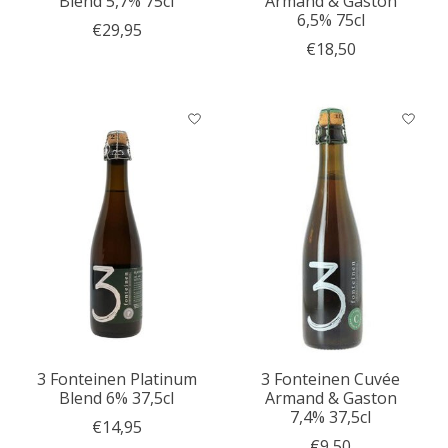
Blend 5,7% 75cl
Armand & Gaston
6,5% 75cl
€29,95
€18,50
3 Fonteinen Platinum
3 Fonteinen Cuvée
Blend 6% 37,5cl
Armand & Gaston
7,4% 37,5cl
€14,95
€9,50