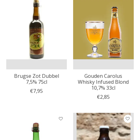
Brugse Zot Dubbel
Gouden Carolus
7,5% 75cl
Whisky Infused Blond
10,7% 33cl
€7,95
€2,85