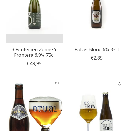
3 Fonteinen Zenne Y
Paljas Blond 6% 33cl
Frontera 6,9% 75cl
€2,85
€49,95