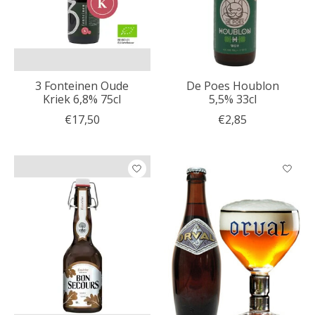
3 Fonteinen Oude
De Poes Houblon
Kriek 6,8% 75cl
5,5% 33cl
€17,50
€2,85