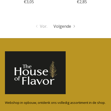
€3,05
€2,85
Vor.
Volgende
Webshop in opbouw, ontdenk ons volledig assortiment in de shop.