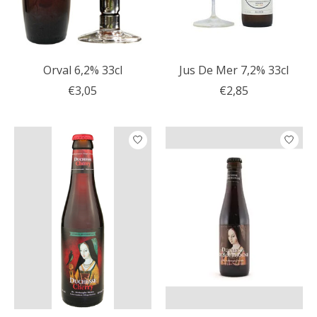
Orval 6,2% 33cl
Jus De Mer 7,2% 33cl
€3,05
€2,85