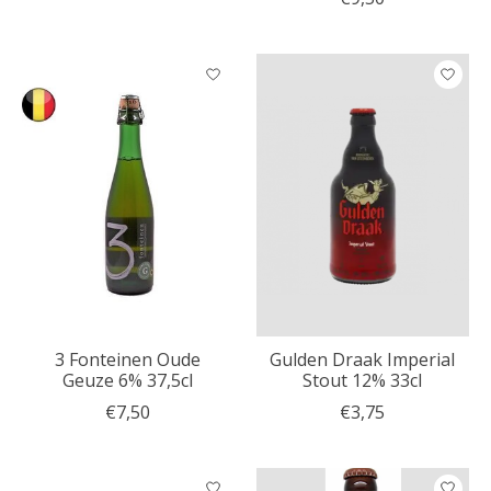
3 Fonteinen Oude
Gulden Draak Imperial
Geuze 6% 37,5cl
Stout 12% 33cl
€7,50
€3,75