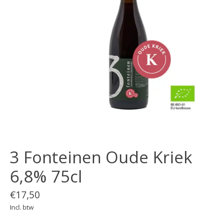
3 Fonteinen Oude Kriek
6,8% 75cl
€17,50
Incl. btw