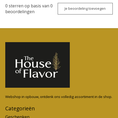
0
sterren op basis van
0
Je beoordeling toevoegen
beoordelingen
Webshop in opbouw, ontdenk ons volledig assortiment in de shop.
Categorieën
Geschenken