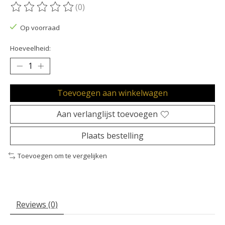
(0)
De beoordeling van dit product is
0
van de 5
Op voorraad
Hoeveelheid:
Toevoegen aan winkelwagen
Aan verlanglijst toevoegen
Plaats bestelling
Toevoegen om te vergelijken
Reviews (0)