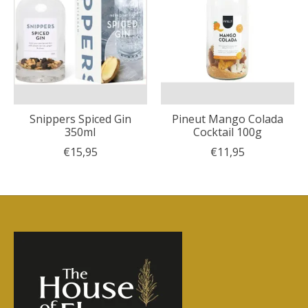
Snippers Spiced Gin
Pineut Mango Colada
350ml
Cocktail 100g
€15,95
€11,95