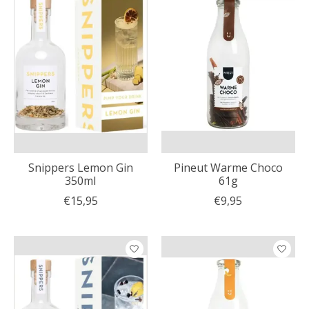
Snippers Lemon Gin
Pineut Warme Choco
350ml
61g
€15,95
€9,95