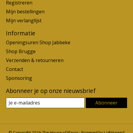
Registreren
Mijn bestellingen
Mijn verlanglijst
Informatie
Openingsuren Shop Jabbeke
Shop Brugge
Verzenden & retourneren
Contact
Sponsoring
Abonneer je op onze nieuwsbrief
Abonneer
© Copyright 2026 The House of Flavor - Powered by
Lightspeed