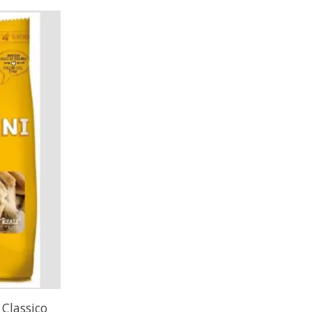
 Classico