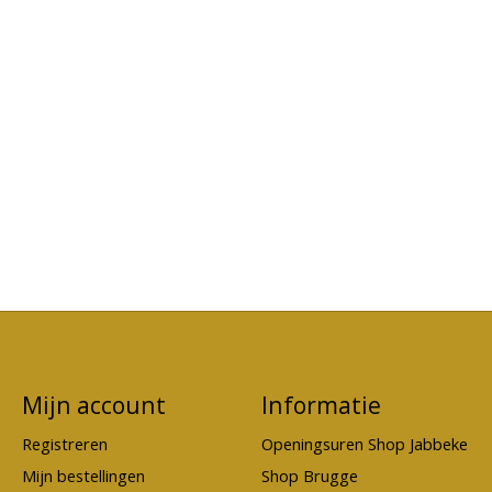
Mijn account
Informatie
Registreren
Openingsuren Shop Jabbeke
Mijn bestellingen
Shop Brugge