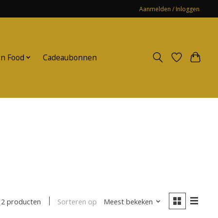
Aanmelden / Inloggen
n Food
Cadeaubonnen
Sorteren op
Meest bekeken
2 producten