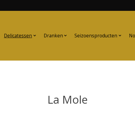
Delicatessen
Dranken
Seizoensproducten
No
La Mole