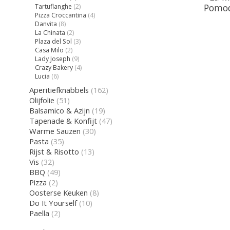
Pomod
Tartuflanghe
(2)
Pizza Croccantina
(4)
Danvita
(8)
La Chinata
(2)
Plaza del Sol
(3)
Casa Milo
(2)
Lady Joseph
(9)
Crazy Bakery
(4)
Lucia
(6)
Aperitiefknabbels
(162)
Olijfolie
(51)
Balsamico & Azijn
(19)
Tapenade & Konfijt
(47)
Warme Sauzen
(30)
Pasta
(35)
Rijst & Risotto
(13)
Vis
(32)
BBQ
(49)
Pizza
(2)
Oosterse Keuken
(8)
Do It Yourself
(10)
Paella
(2)