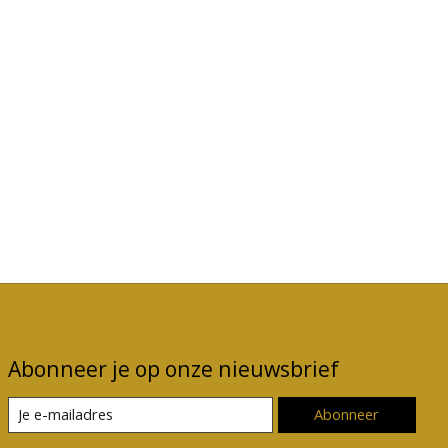
Abonneer je op onze nieuwsbrief
Abonneer