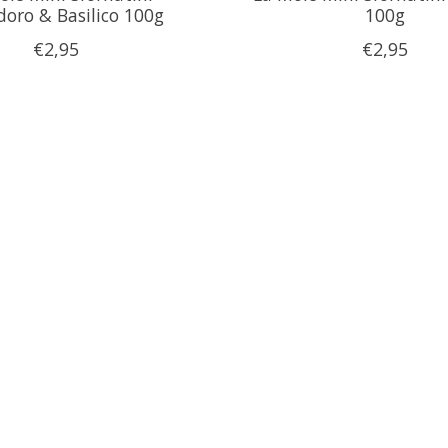
oro & Basilico 100g
100g
€2,95
€2,95