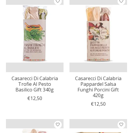
Casarecci Di Calabria
Casarecci Di Calabria
Trofie Al Pesto
Pappardel Salsa
Basilico Gift 340g
Funghi Porcini Gift
420g
€12,50
€12,50