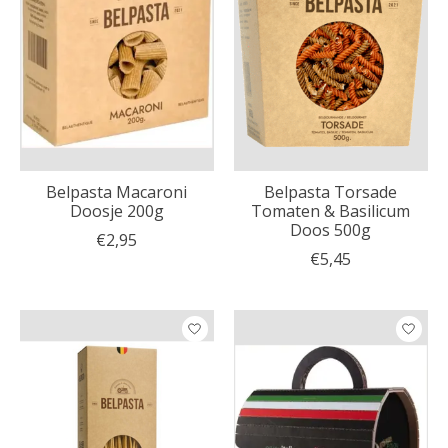
Belpasta Macaroni
Belpasta Torsade
Doosje 200g
Tomaten & Basilicum
Doos 500g
€2,95
€5,45