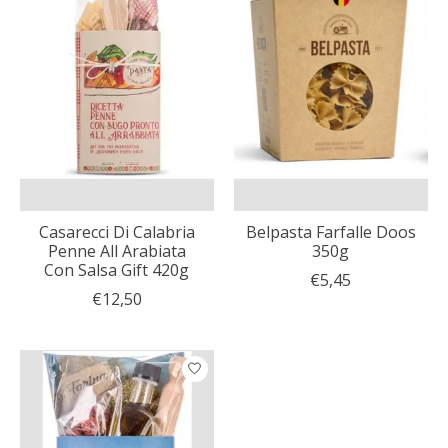
Casarecci Di Calabria
Belpasta Farfalle Doos
Penne All Arabiata
350g
Con Salsa Gift 420g
€5,45
€12,50