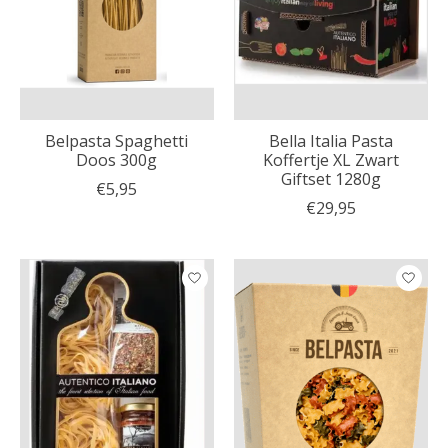
Belpasta Spaghetti
Bella Italia Pasta
Doos 300g
Koffertje XL Zwart
Giftset 1280g
€5,95
€29,95