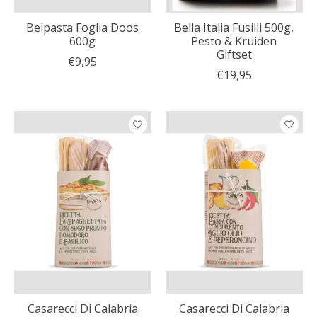
Belpasta Foglia Doos
Bella Italia Fusilli 500g,
600g
Pesto & Kruiden
Giftset
€9,95
€19,95
Casarecci Di Calabria
Casarecci Di Calabria