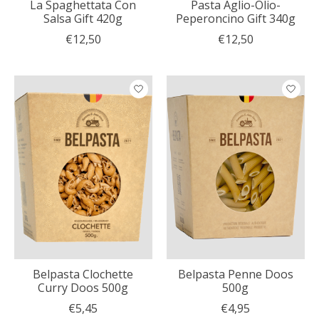
La Spaghettata Con
Pasta Aglio-Olio-
Salsa Gift 420g
Peperoncino Gift 340g
€12,50
€12,50
Belpasta Clochette
Belpasta Penne Doos
Curry Doos 500g
500g
€5,45
€4,95