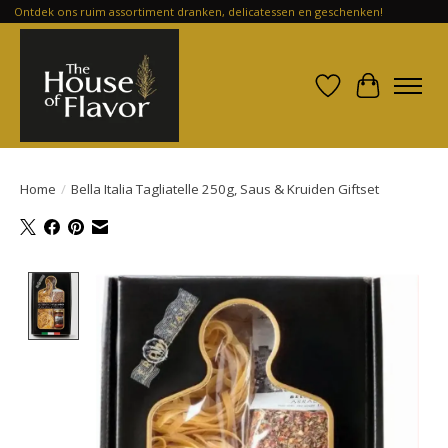
Ontdek ons ruim assortiment dranken, delicatessen en geschenken!
Verlanglijst
Winkelwa
Home
/
Bella Italia Tagliatelle 250g, Saus & Kruiden Giftset
Product image slideshow Items