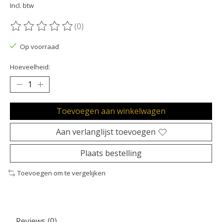
Incl. btw
(0)
De beoordeling van dit product is
0
van de 5
Op voorraad
Hoeveelheid:
Toevoegen aan winkelwagen
Aan verlanglijst toevoegen
Plaats bestelling
Toevoegen om te vergelijken
Reviews (0)