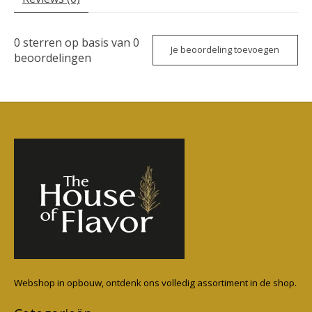
0
sterren op basis van
0
Je beoordeling toevoegen
beoordelingen
Webshop in opbouw, ontdenk ons volledig assortiment in de shop.