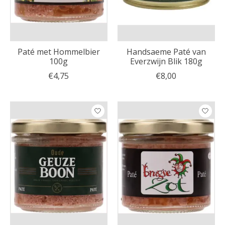
Paté met Hommelbier
Handsaeme Paté van
100g
Everzwijn Blik 180g
€4,75
€8,00