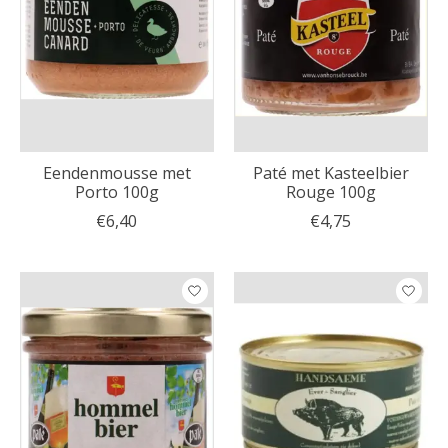
Eendenmousse met
Paté met Kasteelbier
Porto 100g
Rouge 100g
€6,40
€4,75