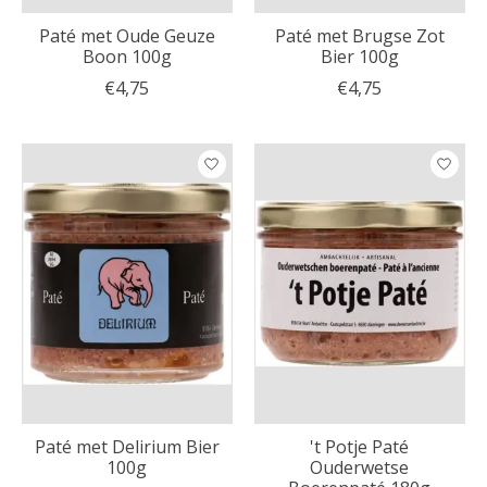
Paté met Oude Geuze
Paté met Brugse Zot
Boon 100g
Bier 100g
€4,75
€4,75
Paté met Delirium Bier
't Potje Paté
100g
Ouderwetse