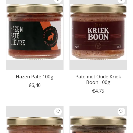
Hazen Paté 100g
Paté met Oude Kriek
Boon 100g
€6,40
€4,75