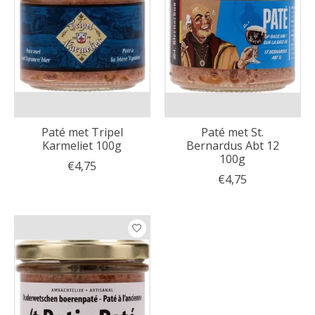
Paté met Tripel
Paté met St.
Karmeliet 100g
Bernardus Abt 12
100g
€4,75
€4,75