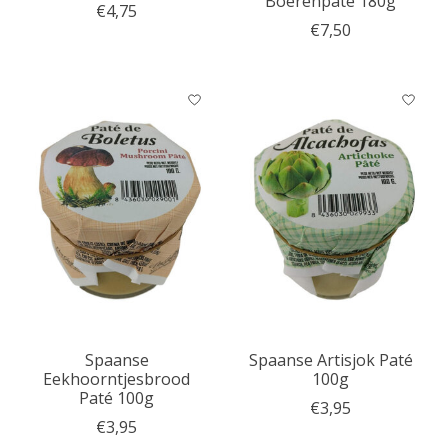
Boerenpaté 180g
€4,75
€7,50
Spaanse
Spaanse Artisjok Paté
Eekhoorntjesbrood
100g
Paté 100g
€3,95
€3,95