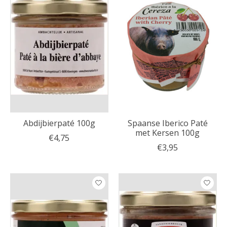
Abdijbierpaté 100g
Spaanse Iberico Paté
met Kersen 100g
€4,75
€3,95