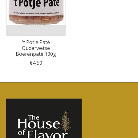
't Potje Paté
Ouderwetse
Boerenpaté 100g
€4,50