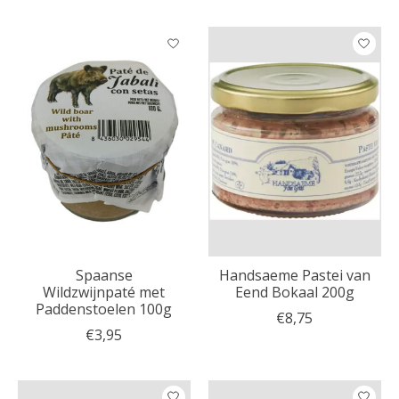
Spaanse
Handsaeme Pastei van
Wildzwijnpaté met
Eend Bokaal 200g
Paddenstoelen 100g
€8,75
€3,95