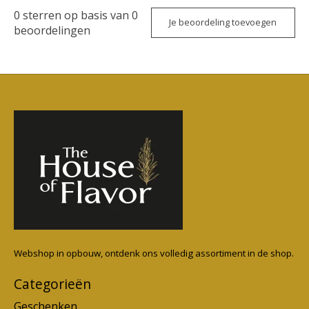
0
sterren op basis van
0
Je beoordeling toevoegen
beoordelingen
Webshop in opbouw, ontdenk ons volledig assortiment in de shop.
Categorieën
Geschenken