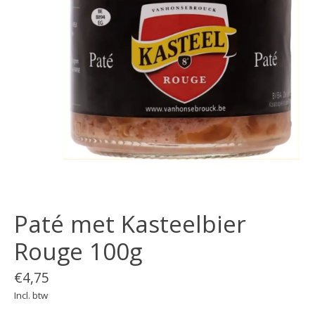
Paté met Kasteelbier
Rouge 100g
€4,75
Incl. btw