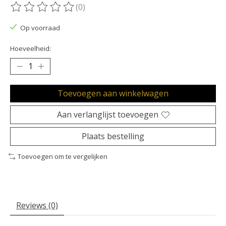
(0)
De beoordeling van dit product is
0
van de 5
Op voorraad
Hoeveelheid:
Toevoegen aan winkelwagen
Aan verlanglijst toevoegen
Plaats bestelling
Toevoegen om te vergelijken
Reviews (0)