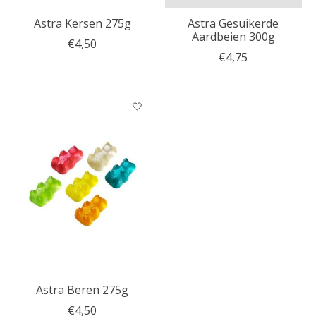
Astra Kersen 275g
Astra Gesuikerde
Aardbeien 300g
€4,50
€4,75
Astra Beren 275g
€4,50