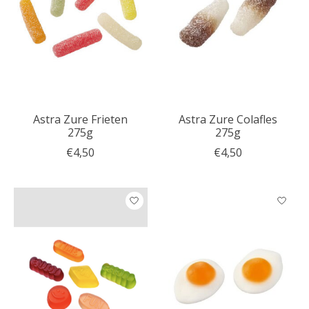
Astra Zure Frieten
Astra Zure Colafles
275g
275g
€4,50
€4,50