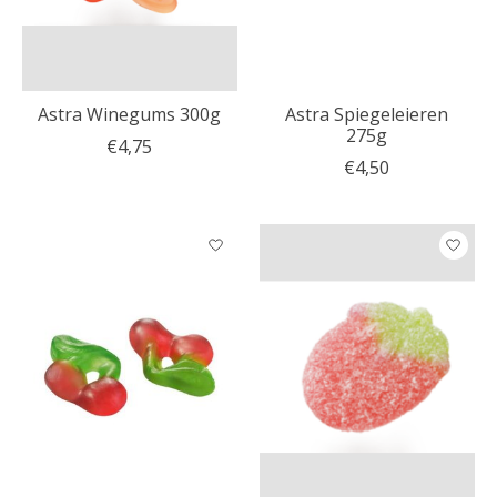
Astra Winegums 300g
Astra Spiegeleieren
275g
€4,75
€4,50