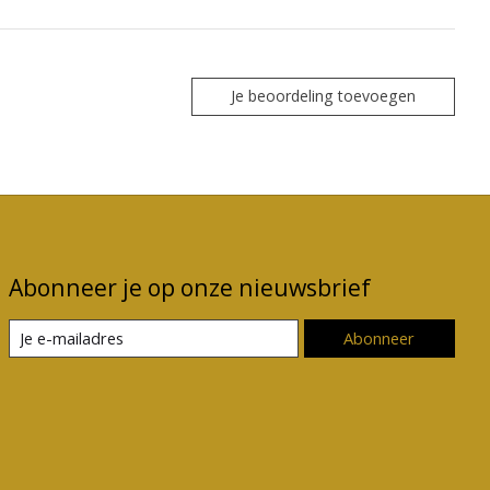
Je beoordeling toevoegen
Abonneer je op onze nieuwsbrief
Abonneer