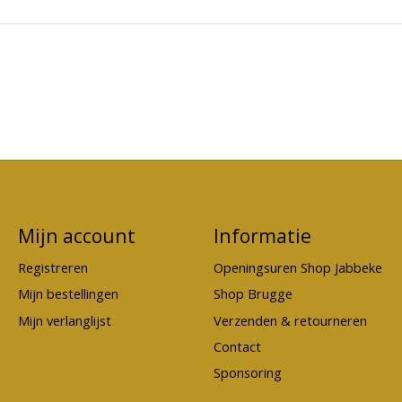
Mijn account
Informatie
Registreren
Openingsuren Shop Jabbeke
Mijn bestellingen
Shop Brugge
Mijn verlanglijst
Verzenden & retourneren
Contact
Sponsoring