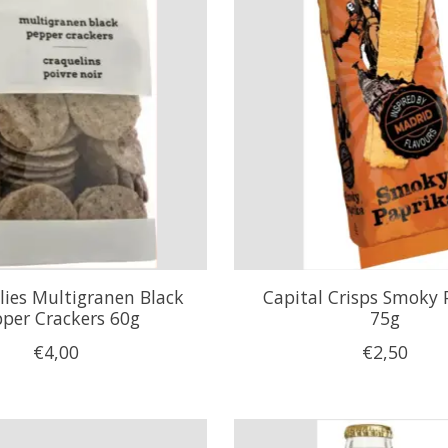
lies Multigranen Black
Capital Crisps Smoky 
per Crackers 60g
75g
€4,00
€2,50