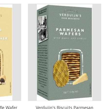
fle Wafer
Verduijn's Biscuits Parmesan