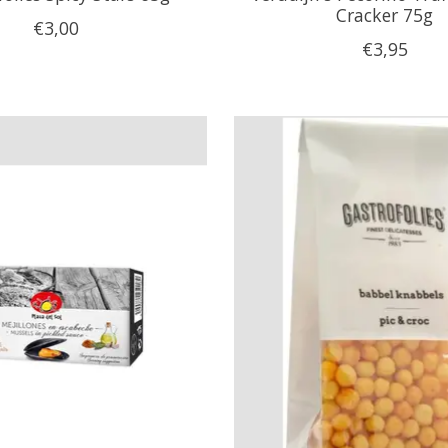
Cracker 75g
€3,00
€3,95