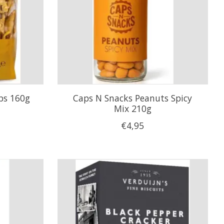
ps 160g
Caps N Snacks Peanuts Spicy
Mix 210g
€4,95