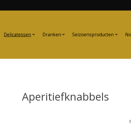
Delicatessen
Dranken
Seizoensproducten
No
Aperitiefknabbels