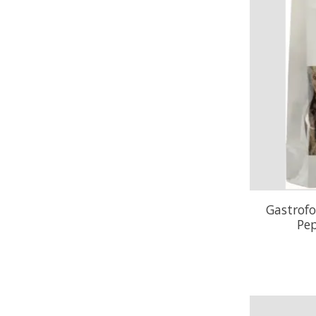
Gastrofo
Pep