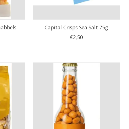
nabbels
Capital Crisps Sea Salt 75g
€2,50