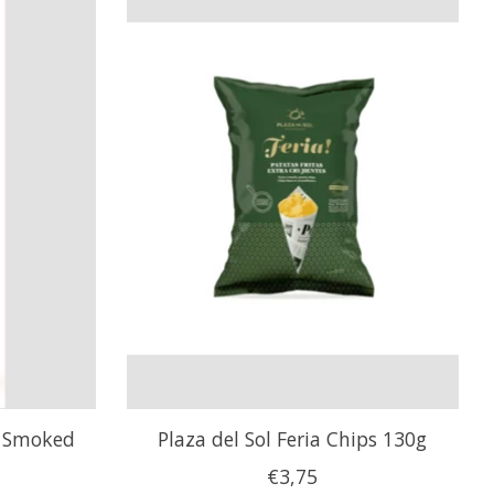
s Smoked
Plaza del Sol Feria Chips 130g
€3,75