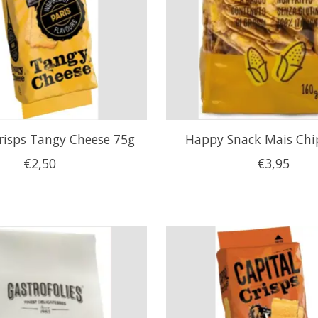
risps Tangy Cheese 75g
Happy Snack Mais Chi
€2,50
€3,95