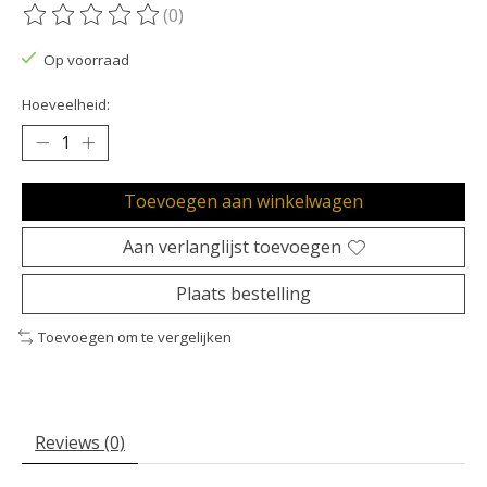
(0)
De beoordeling van dit product is
0
van de 5
Op voorraad
Hoeveelheid:
Toevoegen aan winkelwagen
Aan verlanglijst toevoegen
Plaats bestelling
Toevoegen om te vergelijken
Reviews (0)