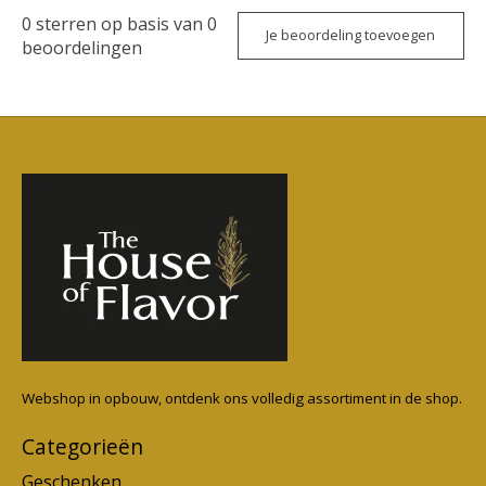
0
sterren op basis van
0
Je beoordeling toevoegen
beoordelingen
Webshop in opbouw, ontdenk ons volledig assortiment in de shop.
Categorieën
Geschenken