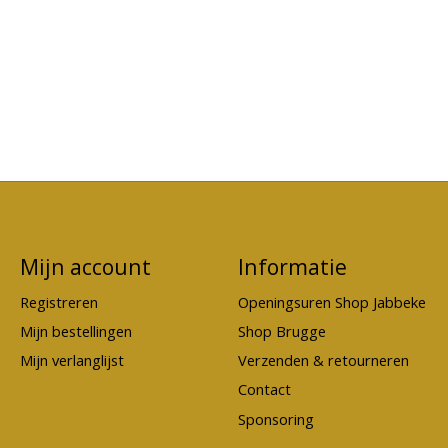
Mijn account
Informatie
Registreren
Openingsuren Shop Jabbeke
Mijn bestellingen
Shop Brugge
Mijn verlanglijst
Verzenden & retourneren
Contact
Sponsoring