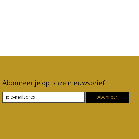
Abonneer je op onze nieuwsbrief
Abonneer