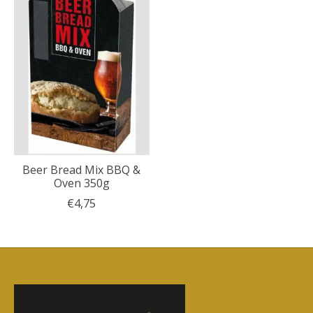
Beer Bread Mix BBQ &
Oven 350g
€4,75