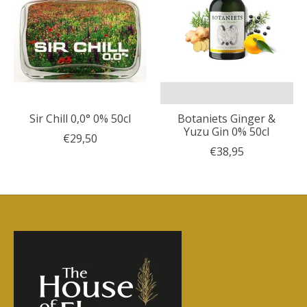
Sir Chill 0,0° 0% 50cl
Botaniets Ginger &
Yuzu Gin 0% 50cl
€29,50
€38,95