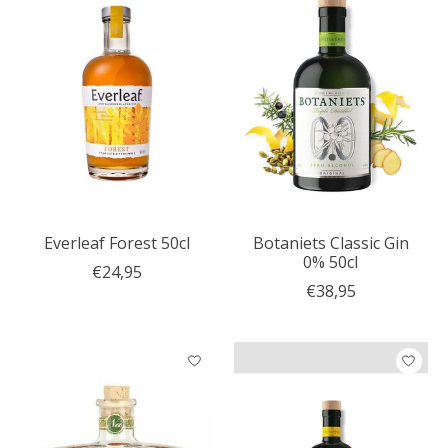
Everleaf Forest 50cl
Botaniets Classic Gin
0% 50cl
€24,95
€38,95