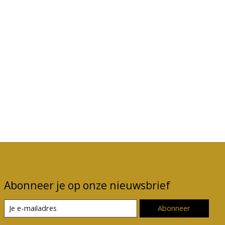
Abonneer je op onze nieuwsbrief
Abonneer