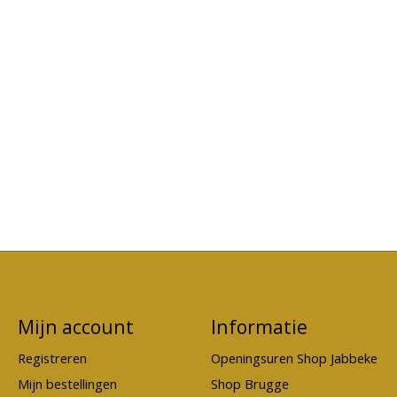
Mijn account
Informatie
Registreren
Openingsuren Shop Jabbeke
Mijn bestellingen
Shop Brugge