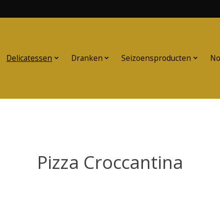
Delicatessen
Dranken
Seizoensproducten
No
Pizza Croccantina