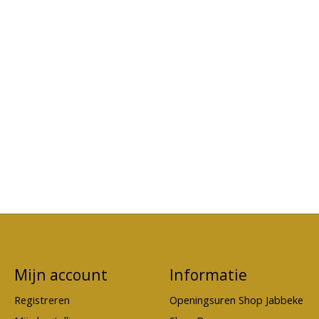
Mijn account
Informatie
Registreren
Openingsuren Shop Jabbeke