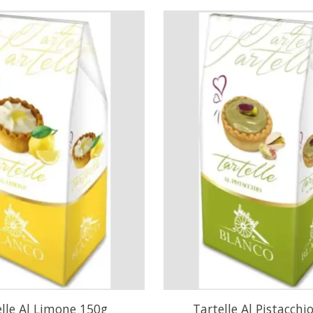
elle Al Limone 150g
Tartelle Al Pistacchi