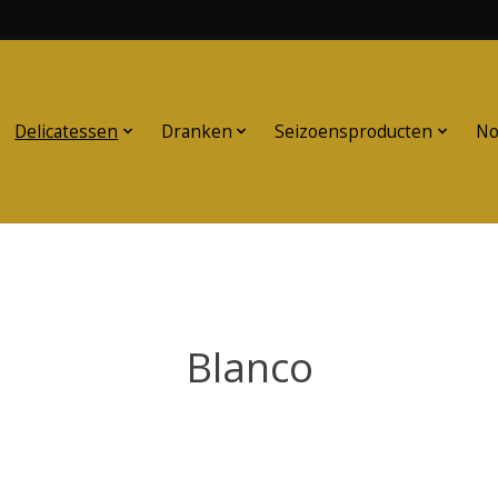
Delicatessen
Dranken
Seizoensproducten
No
Blanco