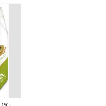
o 150g