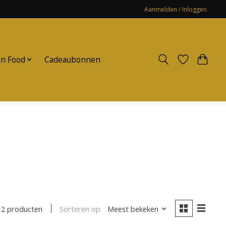
Aanmelden / Inloggen
n Food
Cadeaubonnen
Sorteren op
Meest bekeken
2 producten