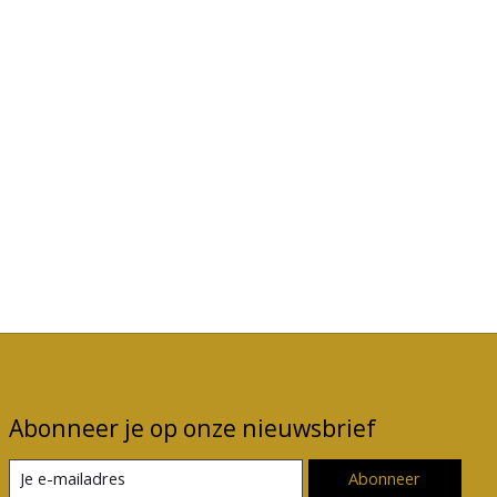
Abonneer je op onze nieuwsbrief
Abonneer