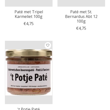
Paté met Tripel
Paté met St.
Karmeliet 100g
Bernardus Abt 12
100g
€4,75
€4,75
't Potje Paté