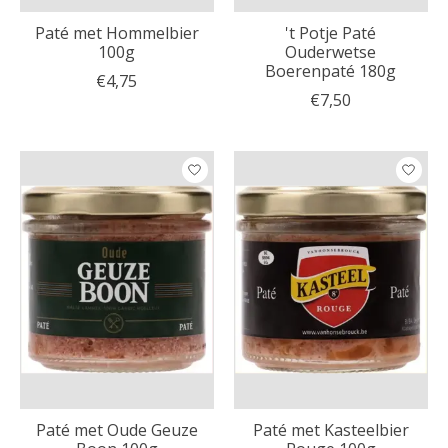
Paté met Hommelbier
't Potje Paté
100g
Ouderwetse
Boerenpaté 180g
€4,75
€7,50
Paté met Oude Geuze
Paté met Kasteelbier