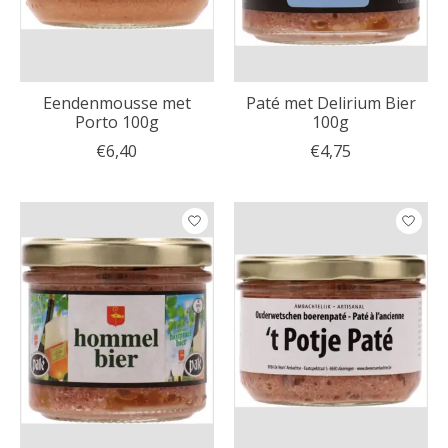
Eendenmousse met
Paté met Delirium Bier
Porto 100g
100g
€6,40
€4,75