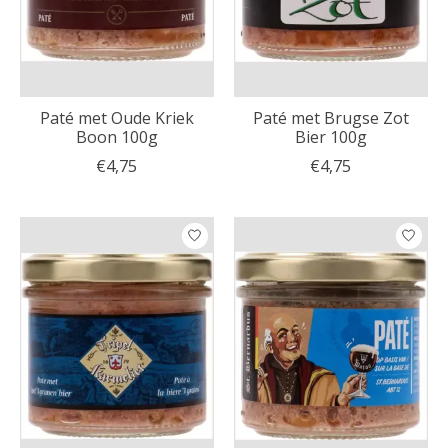
Paté met Oude Kriek
Paté met Brugse Zot
Boon 100g
Bier 100g
€4,75
€4,75