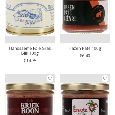
Handsaeme Foie Gras
Hazen Paté 100g
Blik 100g
€6,40
€14,75