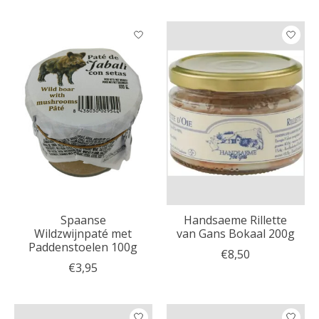
Spaanse
Handsaeme Rillette
Wildzwijnpaté met
van Gans Bokaal 200g
Paddenstoelen 100g
€8,50
€3,95