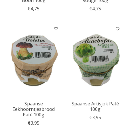
Boon 100g
Rouge 100g
€4,75
€4,75
Spaanse
Spaanse Artisjok Paté
Eekhoorntjesbrood
100g
Paté 100g
€3,95
€3,95