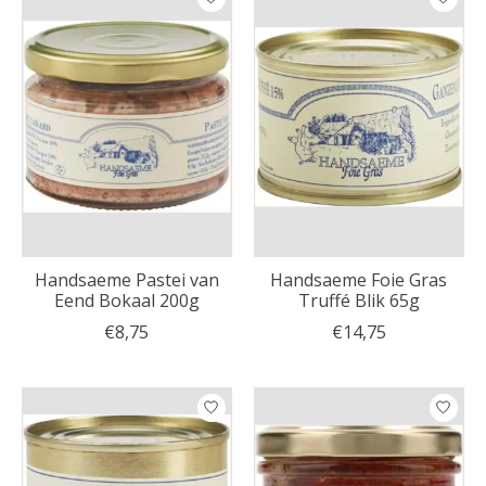
Handsaeme Pastei van
Handsaeme Foie Gras
Eend Bokaal 200g
Truffé Blik 65g
€8,75
€14,75