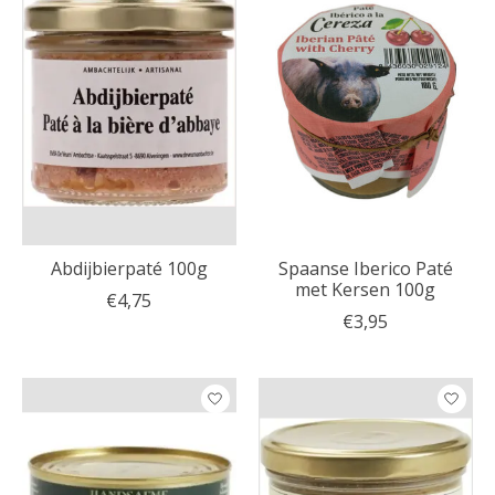
Abdijbierpaté 100g
Spaanse Iberico Paté
met Kersen 100g
€4,75
€3,95