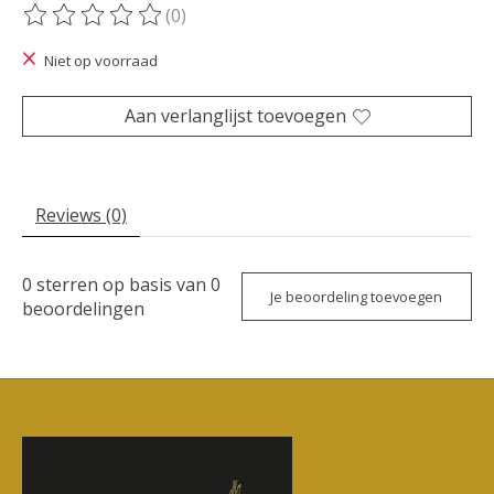
(0)
De beoordeling van dit product is
0
van de 5
Niet op voorraad
Aan verlanglijst toevoegen
Reviews (0)
0
sterren op basis van
0
Je beoordeling toevoegen
beoordelingen