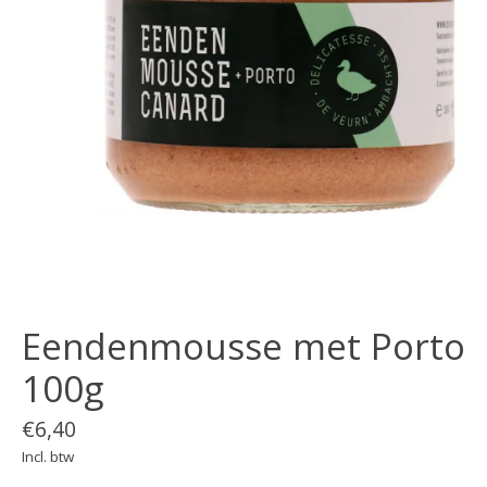
Eendenmousse met Porto
100g
€6,40
Incl. btw