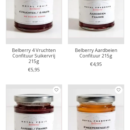
Belberry 4 Vruchten
Belberry Aardbeien
Confituur Suikervrij
Confituur 215g
215g
€4,95
€5,95