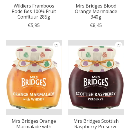
Wildiers Framboos
Mrs Bridges Blood
Rode Bes 100% Fruit
Orange Marmalade
Confituur 285g
340g
€5,95
€8,45
Mrs Bridges Orange
Mrs Bridges Scottish
Marmalade with
Raspberry Preserve