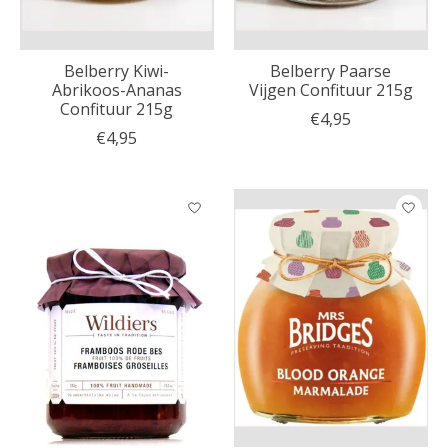
Belberry Kiwi-
Belberry Paarse
Abrikoos-Ananas
Vijgen Confituur 215g
Confituur 215g
€4,95
€4,95