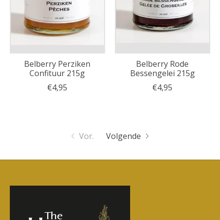
Belberry Perziken
Belberry Rode
Confituur 215g
Bessengelei 215g
€4,95
€4,95
Vor.
Volgende