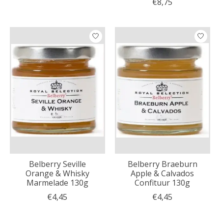
€8,75
Belberry Seville
Belberry Braeburn
Orange & Whisky
Apple & Calvados
Marmelade 130g
Confituur 130g
€4,45
€4,45