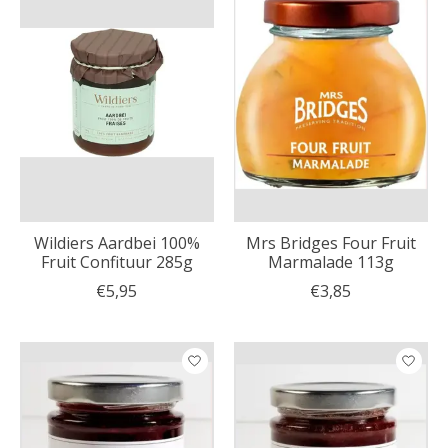
Wildiers Aardbei 100%
Mrs Bridges Four Fruit
Fruit Confituur 285g
Marmalade 113g
€5,95
€3,85