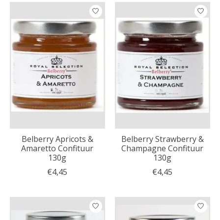
Belberry Apricots &
Belberry Strawberry &
Amaretto Confituur
Champagne Confituur
130g
130g
€4,45
€4,45