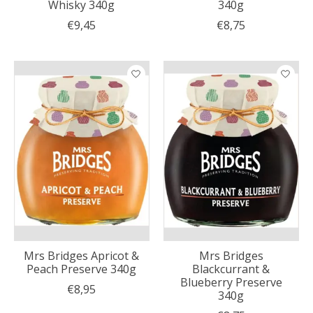
Whisky 340g
340g
€9,45
€8,75
Mrs Bridges Apricot &
Mrs Bridges
Peach Preserve 340g
Blackcurrant &
Blueberry Preserve
€8,95
340g