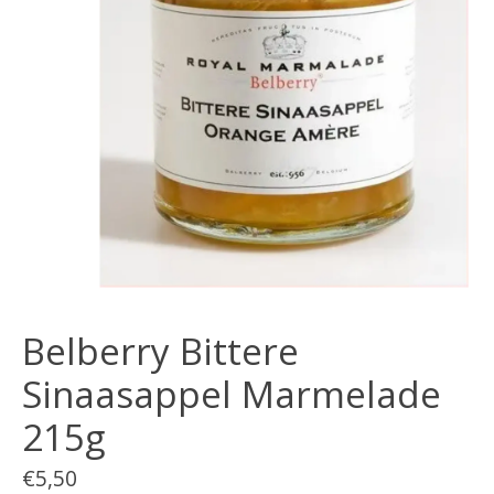
Belberry Bittere
Sinaasappel Marmelade
215g
€5,50