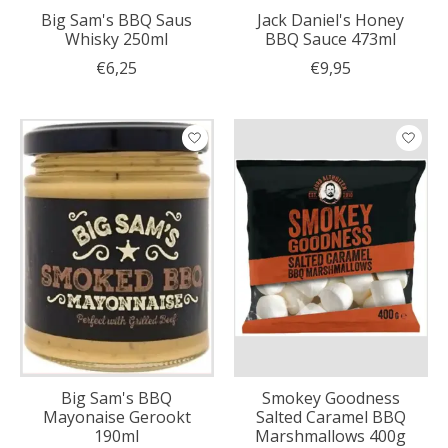
Big Sam's BBQ Saus
Jack Daniel's Honey
Whisky 250ml
BBQ Sauce 473ml
€6,25
€9,95
Big Sam's BBQ
Smokey Goodness
Mayonaise Gerookt
Salted Caramel BBQ
190ml
Marshmallows 400g