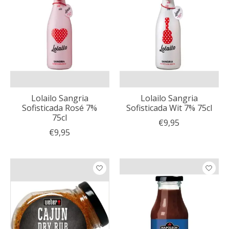
Lolailo Sangria
Lolailo Sangria
Sofisticada Rosé 7%
Sofisticada Wit 7% 75cl
75cl
€9,95
€9,95