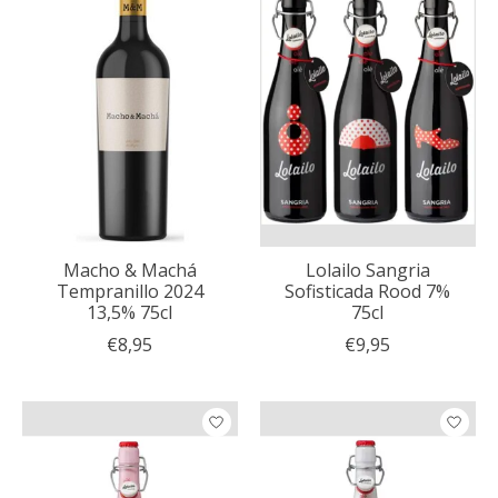
Macho & Machá
Lolailo Sangria
Tempranillo 2024
Sofisticada Rood 7%
13,5% 75cl
75cl
€8,95
€9,95