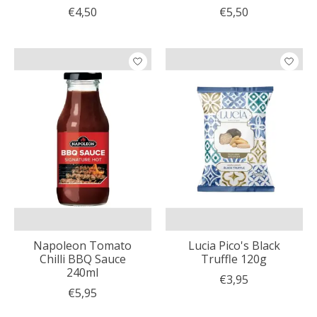
€4,50
€5,50
Napoleon Tomato
Lucia Pico's Black
Chilli BBQ Sauce
Truffle 120g
240ml
€3,95
€5,95