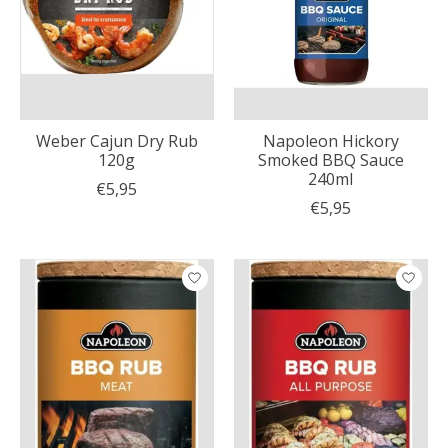
Weber Cajun Dry Rub
Napoleon Hickory
120g
Smoked BBQ Sauce
240ml
€5,95
€5,95