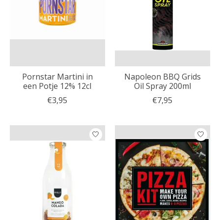
Pornstar Martini in
Napoleon BBQ Grids
een Potje 12% 12cl
Oil Spray 200ml
€3,95
€7,95