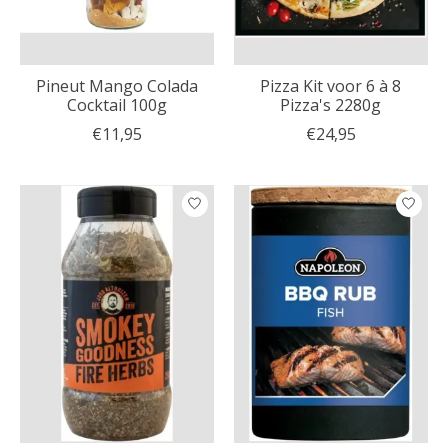
Pineut Mango Colada
Pizza Kit voor 6 à 8
Cocktail 100g
Pizza's 2280g
€11,95
€24,95