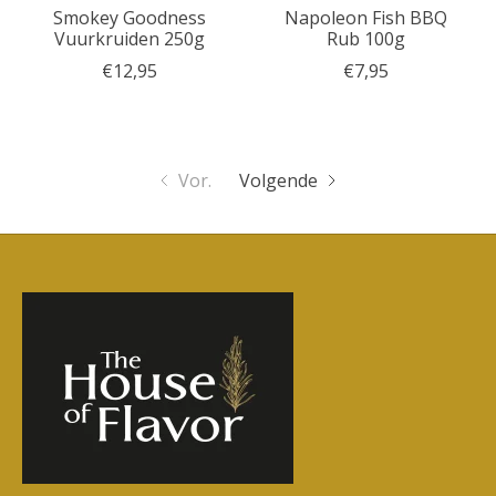
Smokey Goodness
Napoleon Fish BBQ
Vuurkruiden 250g
Rub 100g
€12,95
€7,95
Vor.
Volgende