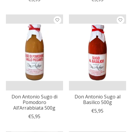
Don Antonio Sugo di
Don Antonio Sugo al
Pomodoro
Basilico 500g
All’Arrabbiata 500g
€5,95
€5,95