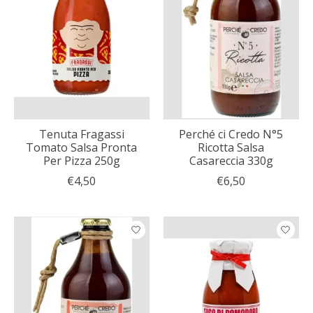
Tenuta Fragassi
Perché ci Credo N°5
Tomato Salsa Pronta
Ricotta Salsa
Per Pizza 250g
Casareccia 330g
€4,50
€6,50