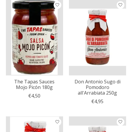
The Tapas Sauces
Don Antonio Sugo di
Mojo Picón 180g
Pomodoro
all'Arrabiata 250g
€4,50
€4,95