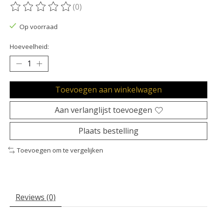
(0)
De beoordeling van dit product is
0
van de 5
Op voorraad
Hoeveelheid:
Toevoegen aan winkelwagen
Aan verlanglijst toevoegen
Plaats bestelling
Toevoegen om te vergelijken
Reviews (0)