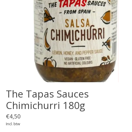
The Tapas Sauces
Chimichurri 180g
€4,50
Incl. btw