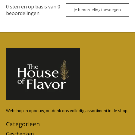
0
sterren op basis van
0
Je beoordeling toevoegen
beoordelingen
Webshop in opbouw, ontdenk ons volledig assortiment in de shop.
Categorieën
Geschenken