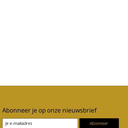
Abonneer je op onze nieuwsbrief
Abonneer