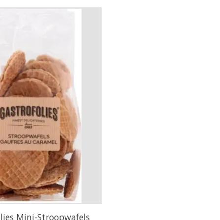
lies Mini-Stroopwafels