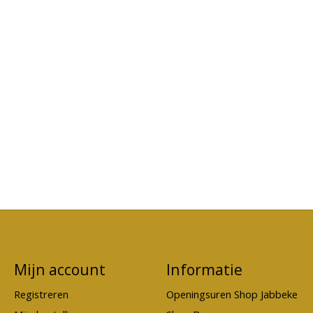
Mijn account
Informatie
Registreren
Openingsuren Shop Jabbeke