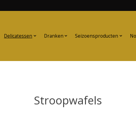
Delicatessen
Dranken
Seizoensproducten
No
Stroopwafels