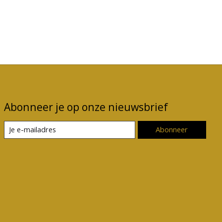
Abonneer je op onze nieuwsbrief
Abonneer