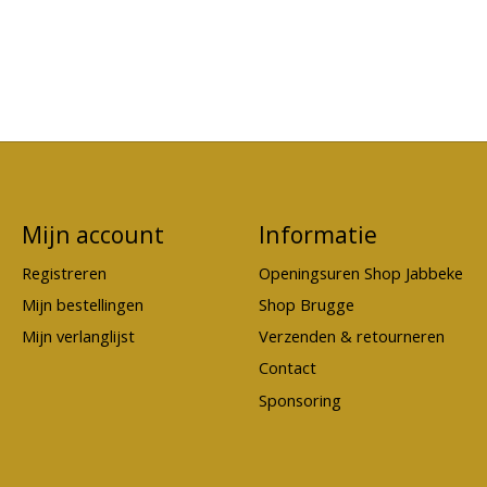
Mijn account
Informatie
Registreren
Openingsuren Shop Jabbeke
Mijn bestellingen
Shop Brugge
Mijn verlanglijst
Verzenden & retourneren
Contact
Sponsoring