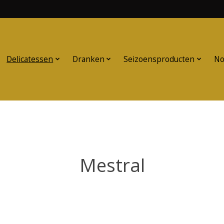
Delicatessen
Dranken
Seizoensproducten
No
Mestral