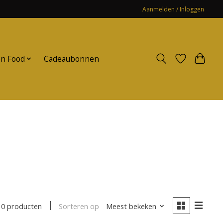
Aanmelden / Inloggen
n Food
Cadeaubonnen
Sorteren op
Meest bekeken
0 producten