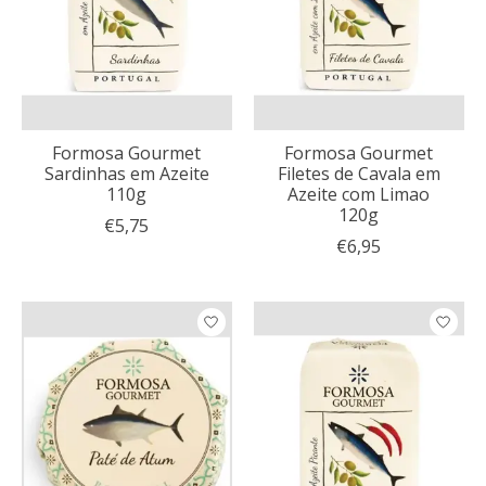
Formosa Gourmet
Formosa Gourmet
Sardinhas em Azeite
Filetes de Cavala em
110g
Azeite com Limao
120g
€5,75
€6,95