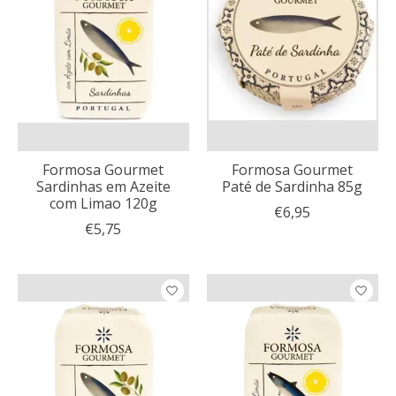
Formosa Gourmet
Formosa Gourmet
Sardinhas em Azeite
Paté de Sardinha 85g
com Limao 120g
€6,95
€5,75