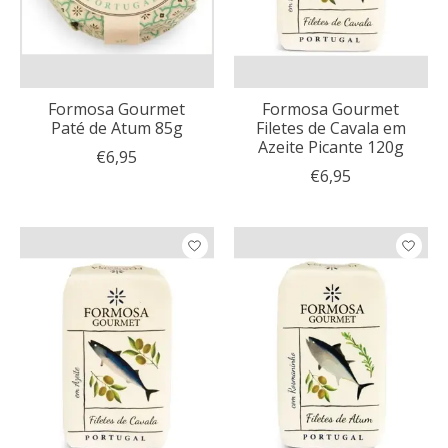
Formosa Gourmet
Formosa Gourmet
Paté de Atum 85g
Filetes de Cavala em
Azeite Picante 120g
€6,95
€6,95