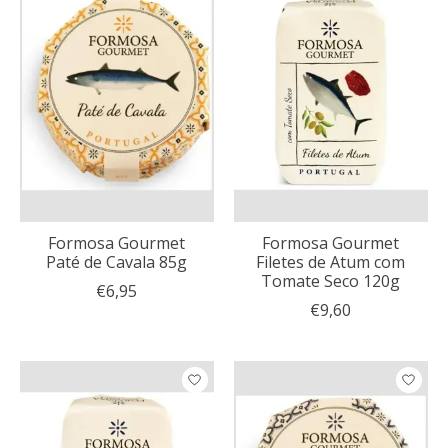
Formosa Gourmet
Formosa Gourmet
Paté de Cavala 85g
Filetes de Atum com
Tomate Seco 120g
€6,95
€9,60