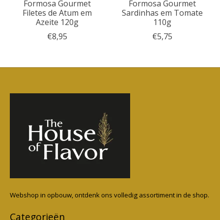
Formosa Gourmet
Formosa Gourmet
Filetes de Atum em
Sardinhas em Tomate
Azeite 120g
110g
€8,95
€5,75
Webshop in opbouw, ontdenk ons volledig assortiment in de shop.
Categorieën