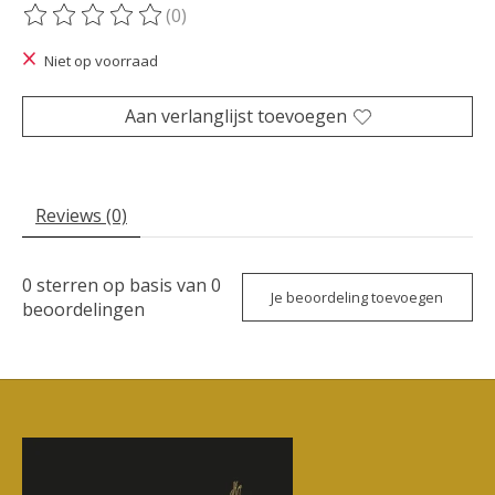
(0)
De beoordeling van dit product is
0
van de 5
Niet op voorraad
Aan verlanglijst toevoegen
Reviews (0)
0
sterren op basis van
0
Je beoordeling toevoegen
beoordelingen