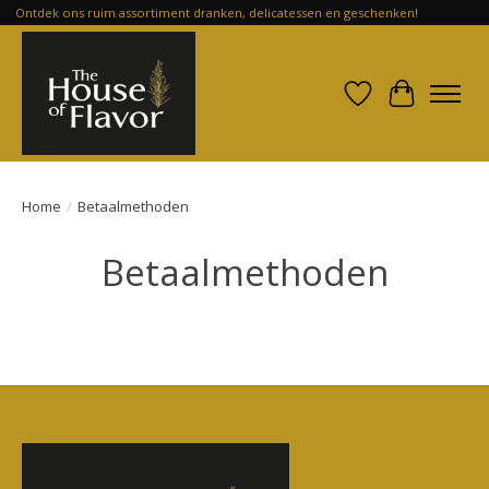
Ontdek ons ruim assortiment dranken, delicatessen en geschenken!
Verlanglijst
Winkelwa
Home
/
Betaalmethoden
Betaalmethoden