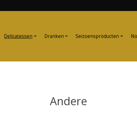
Delicatessen
Dranken
Seizoensproducten
No
Andere