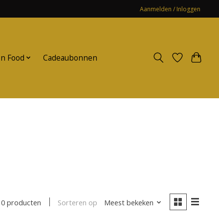
Aanmelden / Inloggen
n Food
Cadeaubonnen
Sorteren op
Meest bekeken
0 producten