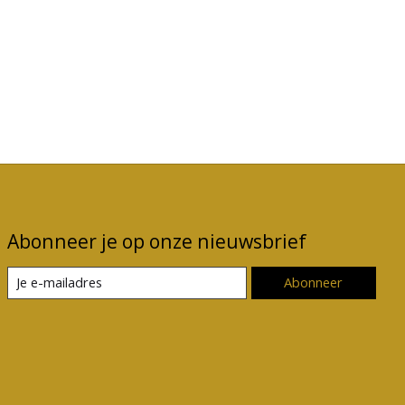
Abonneer je op onze nieuwsbrief
Abonneer