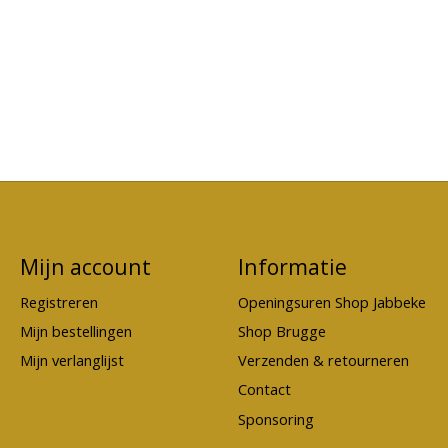
Mijn account
Informatie
Registreren
Openingsuren Shop Jabbeke
Mijn bestellingen
Shop Brugge
Mijn verlanglijst
Verzenden & retourneren
Contact
Sponsoring