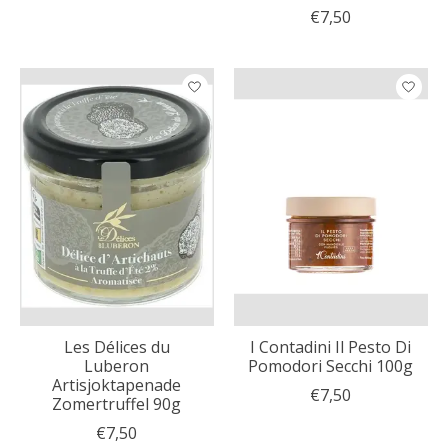
€7,50
Les Délices du
I Contadini Il Pesto Di
Luberon
Pomodori Secchi 100g
Artisjoktapenade
€7,50
Zomertruffel 90g
€7,50