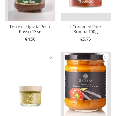
Terre di Liguria Pesto
I Contadini Pate
Rosso 135g
Bomba 100g
€4,50
€5,75