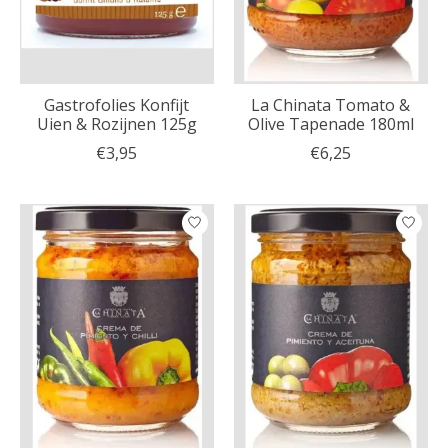
Gastrofolies Konfijt
La Chinata Tomato &
Uien & Rozijnen 125g
Olive Tapenade 180ml
€3,95
€6,25