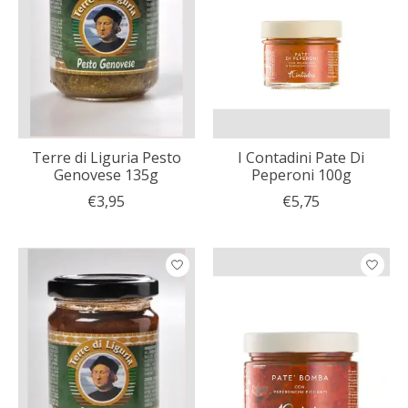
Terre di Liguria Pesto
I Contadini Pate Di
Genovese 135g
Peperoni 100g
€3,95
€5,75