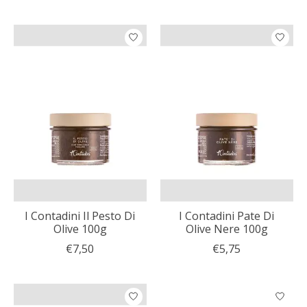
I Contadini Il Pesto Di
I Contadini Pate Di
Olive 100g
Olive Nere 100g
€7,50
€5,75