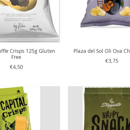
ffle Crisps 125g Gluten
Plaza del Sol Oli Ova C
Free
€3,75
€4,50