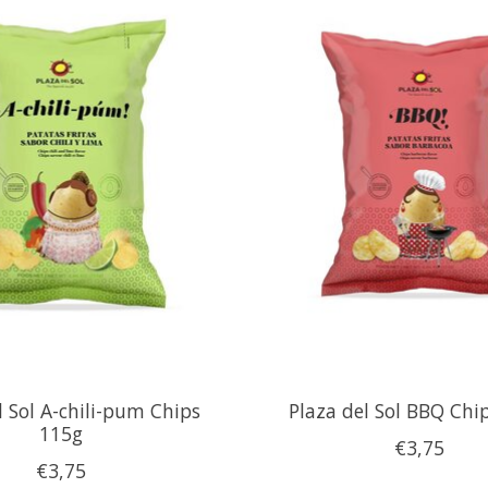
l Sol A-chili-pum Chips
Plaza del Sol BBQ Chi
115g
€3,75
€3,75