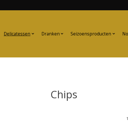
Delicatessen
Dranken
Seizoensproducten
No
Chips