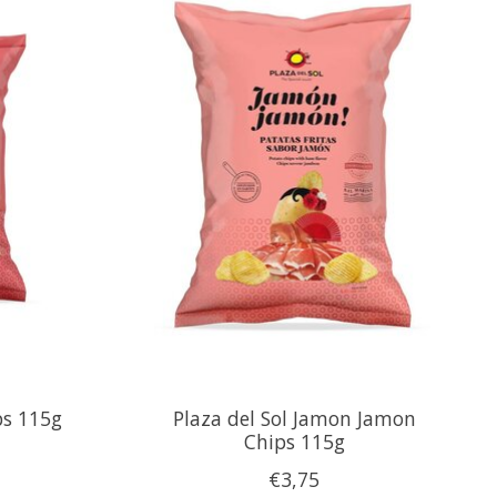
ps 115g
Plaza del Sol Jamon Jamon
Chips 115g
€3,75