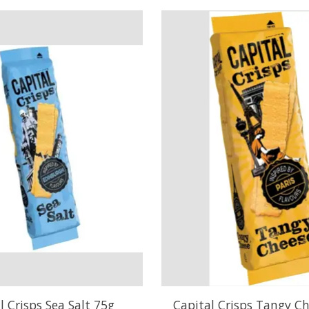
l Crisps Sea Salt 75g
Capital Crisps Tangy C