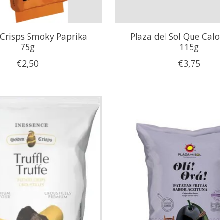
 Crisps Smoky Paprika
Plaza del Sol Que Calo
75g
115g
€2,50
€3,75