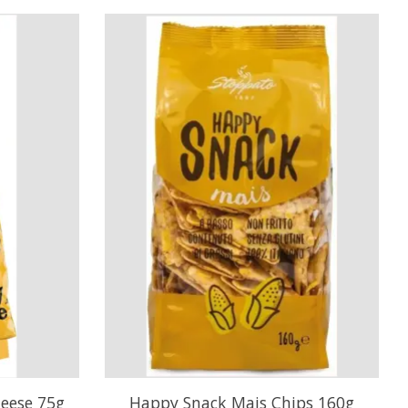
heese 75g
Happy Snack Mais Chips 160g