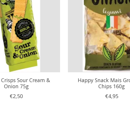
 Crisps Sour Cream &
Happy Snack Mais Gr
Onion 75g
Chips 160g
€2,50
€4,95