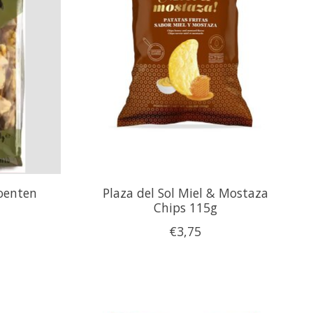
oenten
Plaza del Sol Miel & Mostaza
Chips 115g
€3,75