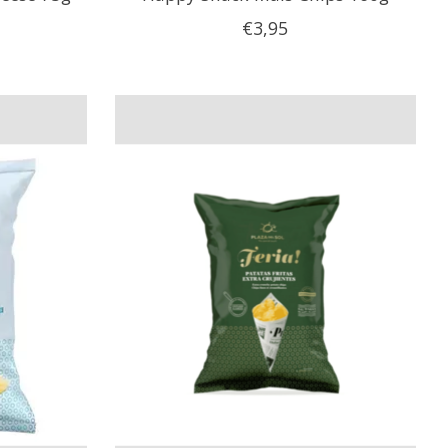
€3,95