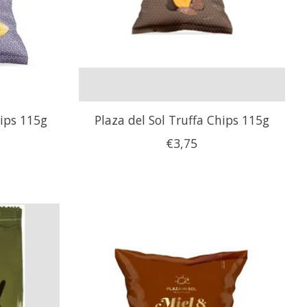
hips 115g
Plaza del Sol Truffa Chips 115g
€3,75