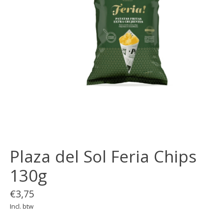
Plaza del Sol Feria Chips
130g
€3,75
Incl. btw