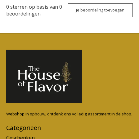
0
sterren op basis van
0
Je beoordeling toevoegen
beoordelingen
Webshop in opbouw, ontdenk ons volledig assortiment in de shop.
Categorieën
Geschenken