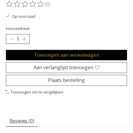
(0)
De beoordeling van dit product is
0
van de 5
Op voorraad
Hoeveelheid:
Toevoegen aan winkelwagen
Aan verlanglijst toevoegen
Plaats bestelling
Toevoegen om te vergelijken
Reviews (0)