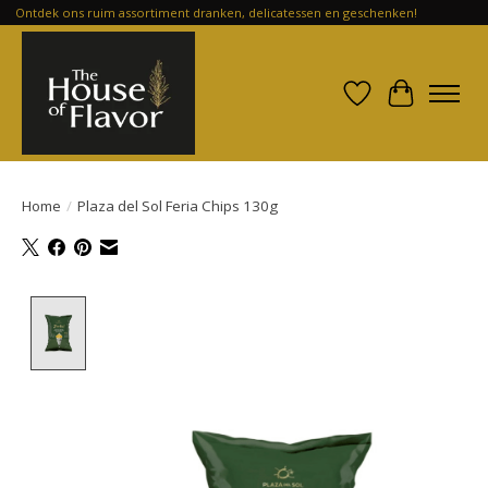
Ontdek ons ruim assortiment dranken, delicatessen en geschenken!
Verlanglijst
Winkelwa
Home
/
Plaza del Sol Feria Chips 130g
Product image slideshow Items