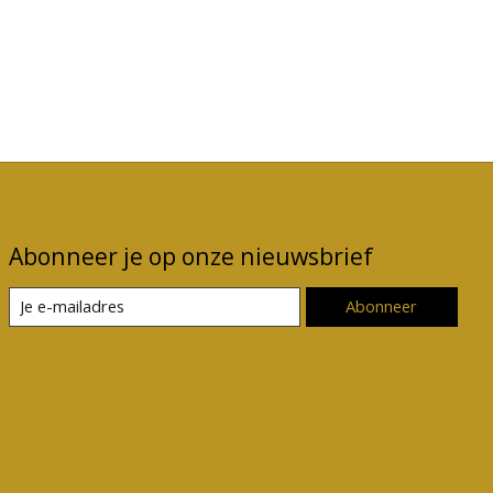
Abonneer je op onze nieuwsbrief
Abonneer