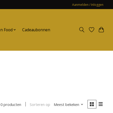
Aanmelden / Inloggen
n Food
Cadeaubonnen
Sorteren op
Meest bekeken
0 producten