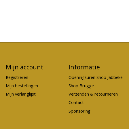
Mijn account
Informatie
Registreren
Openingsuren Shop Jabbeke
Mijn bestellingen
Shop Brugge
Mijn verlanglijst
Verzenden & retourneren
Contact
Sponsoring