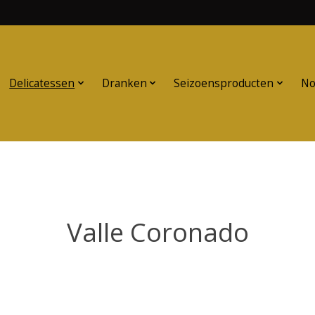
Delicatessen
Dranken
Seizoensproducten
No
Valle Coronado