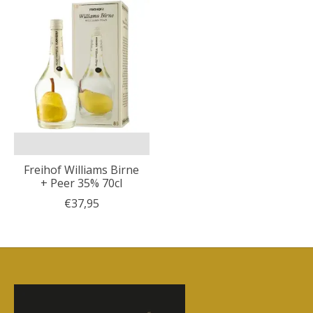
Freihof Williams Birne
+ Peer 35% 70cl
€37,95