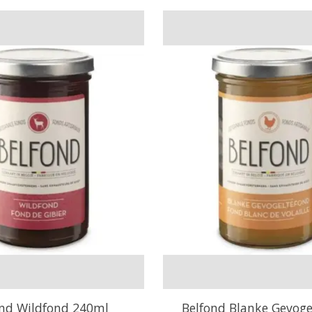
ond Wildfond 240ml
Belfond Blanke Gevoge