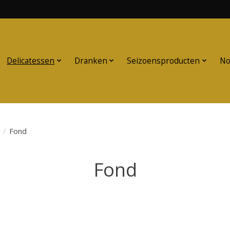
Delicatessen
Dranken
Seizoensproducten
No
/
Fond
Fond