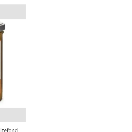
ltefond