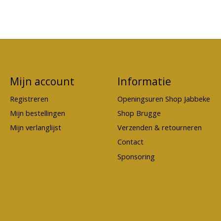
Mijn account
Informatie
Registreren
Openingsuren Shop Jabbeke
Mijn bestellingen
Shop Brugge
Mijn verlanglijst
Verzenden & retourneren
Contact
Sponsoring