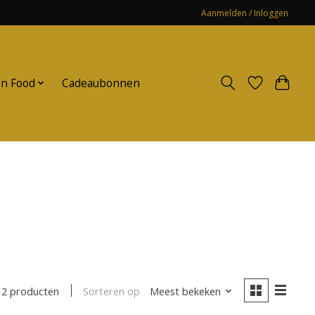
Aanmelden / Inloggen
n Food
Cadeaubonnen
Sorteren op
Meest bekeken
2 producten