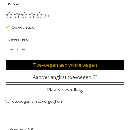
Incl. btw
(0)
De beoordeling van dit product is
0
van de 5
Op voorraad
Hoeveelheid:
Toevoegen aan winkelwagen
Aan verlanglijst toevoegen
Plaats bestelling
Toevoegen om te vergelijken
Reviews (0)