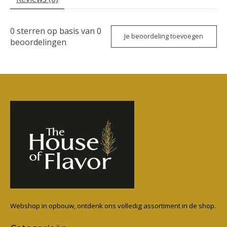
0
sterren op basis van
0
Je beoordeling toevoegen
beoordelingen
Webshop in opbouw, ontdenk ons volledig assortiment in de shop.