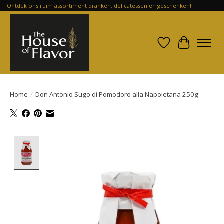
Ontdek ons ruim assortiment dranken, delicatessen en geschenken!
Verlanglijst
Winkelwa
Home
/
Don Antonio Sugo di Pomodoro alla Napoletana 250g
Product image slideshow Items