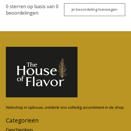
0
sterren op basis van
0
Je beoordeling toevoegen
beoordelingen
Webshop in opbouw, ontdenk ons volledig assortiment in de shop.
Categorieën
Geschenken