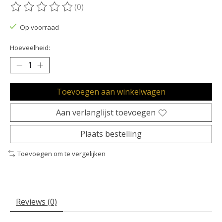
(0)
De beoordeling van dit product is
0
van de 5
Op voorraad
Hoeveelheid:
Toevoegen aan winkelwagen
Aan verlanglijst toevoegen
Plaats bestelling
Toevoegen om te vergelijken
Reviews (0)