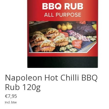
Napoleon Hot Chilli BBQ
Rub 120g
€7,95
Incl. btw