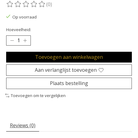
(0)
De beoordeling van dit product is
0
van de 5
Op voorraad
Hoeveelheid:
Toevoegen aan winkelwagen
Aan verlanglijst toevoegen
Plaats bestelling
Toevoegen om te vergelijken
Reviews (0)