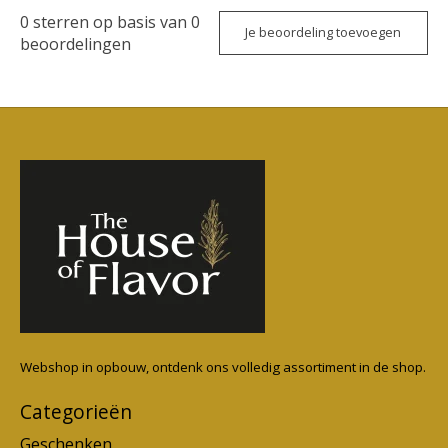
0
sterren op basis van
0
Je beoordeling toevoegen
beoordelingen
Webshop in opbouw, ontdenk ons volledig assortiment in de shop.
Categorieën
Geschenken