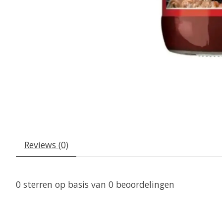
Reviews (0)
0
sterren op basis van
0
beoordelingen