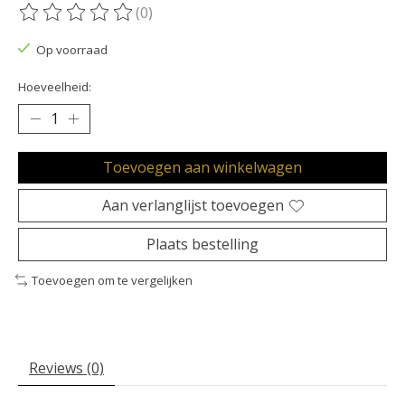
(0)
De beoordeling van dit product is
0
van de 5
Op voorraad
Hoeveelheid:
Toevoegen aan winkelwagen
Aan verlanglijst toevoegen
Plaats bestelling
Toevoegen om te vergelijken
Reviews (0)