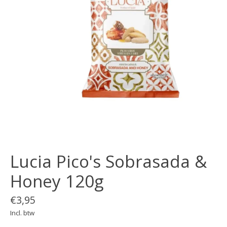
Lucia Pico's Sobrasada &
Honey 120g
€3,95
Incl. btw