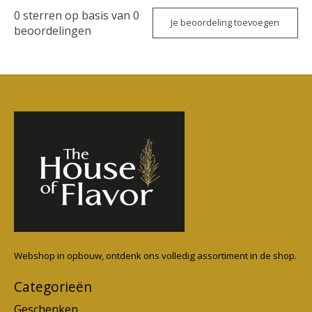
0
sterren op basis van
0
Je beoordeling toevoegen
beoordelingen
Webshop in opbouw, ontdenk ons volledig assortiment in de shop.
Categorieën
Geschenken