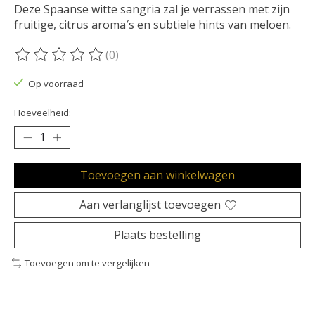
Deze Spaanse witte sangria zal je verrassen met zijn
fruitige, citrus aroma′s en subtiele hints van meloen.
(0)
De beoordeling van dit product is
0
van de 5
Op voorraad
Hoeveelheid:
Toevoegen aan winkelwagen
Aan verlanglijst toevoegen
Plaats bestelling
Toevoegen om te vergelijken