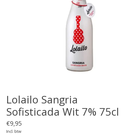
Lolailo Sangria
Sofisticada Wit 7% 75cl
€9,95
Incl. btw