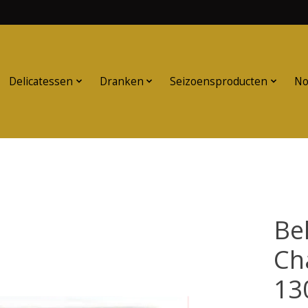
Delicatessen
Dranken
Seizoensproducten
No
Be
Ch
13