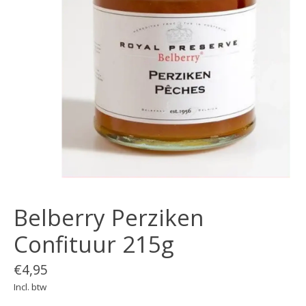
Belberry Perziken
Confituur 215g
€4,95
Incl. btw