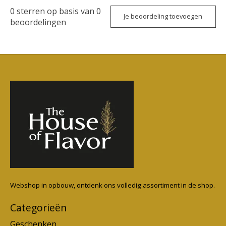
0
sterren op basis van
0
Je beoordeling toevoegen
beoordelingen
Webshop in opbouw, ontdenk ons volledig assortiment in de shop.
Categorieën
Geschenken