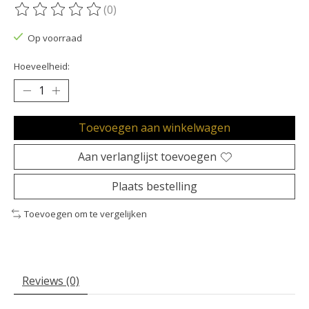
(0)
De beoordeling van dit product is
0
van de 5
Op voorraad
Hoeveelheid:
Toevoegen aan winkelwagen
Aan verlanglijst toevoegen
Plaats bestelling
Toevoegen om te vergelijken
Reviews (0)