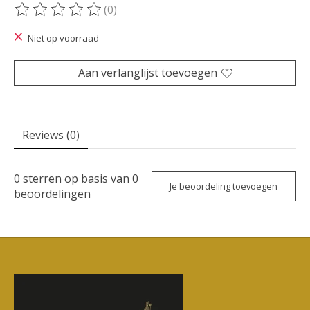
(0)
De beoordeling van dit product is
0
van de 5
Niet op voorraad
Aan verlanglijst toevoegen
Reviews (0)
0
sterren op basis van
0
Je beoordeling toevoegen
beoordelingen