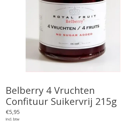
Belberry 4 Vruchten
Confituur Suikervrij 215g
€5,95
Incl. btw