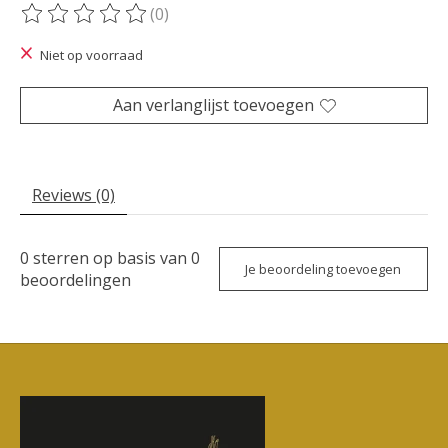
(0)
De beoordeling van dit product is
0
van de 5
Niet op voorraad
Aan verlanglijst toevoegen
Reviews (0)
0
sterren op basis van
0
Je beoordeling toevoegen
beoordelingen