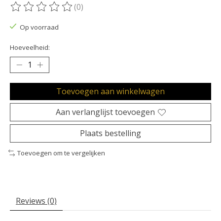
(0)
De beoordeling van dit product is
0
van de 5
Op voorraad
Hoeveelheid:
Toevoegen aan winkelwagen
Aan verlanglijst toevoegen
Plaats bestelling
Toevoegen om te vergelijken
Reviews (0)