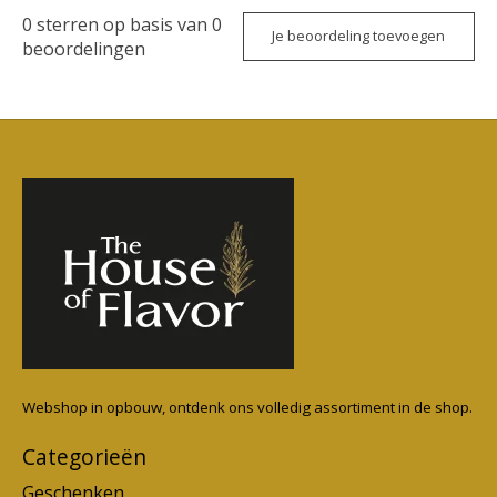
0
sterren op basis van
0
Je beoordeling toevoegen
beoordelingen
Webshop in opbouw, ontdenk ons volledig assortiment in de shop.
Categorieën
Geschenken