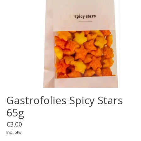
Gastrofolies Spicy Stars
65g
€3,00
Incl. btw