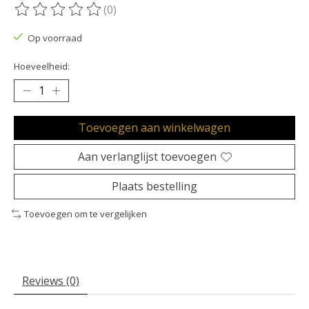
(0)
De beoordeling van dit product is
0
van de 5
Op voorraad
Hoeveelheid:
Toevoegen aan winkelwagen
Aan verlanglijst toevoegen
Plaats bestelling
Toevoegen om te vergelijken
Reviews (0)