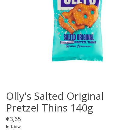
Olly's Salted Original
Pretzel Thins 140g
€3,65
Incl. btw