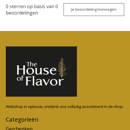
0
sterren op basis van
0
Je beoordeling toevoegen
beoordelingen
Webshop in opbouw, ontdenk ons volledig assortiment in de shop.
Categorieën
Geschenken