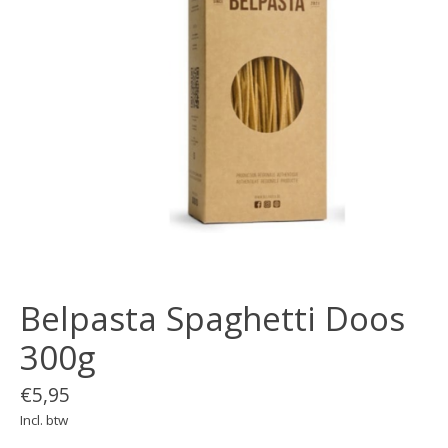
Belpasta Spaghetti Doos
300g
€5,95
Incl. btw