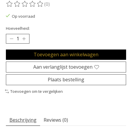
(0)
De beoordeling van dit product is
0
van de 5
Op voorraad
Hoeveelheid:
Toevoegen aan winkelwagen
Aan verlanglijst toevoegen
Plaats bestelling
Toevoegen om te vergelijken
Beschrijving
Reviews (0)